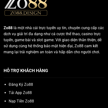
Zo88
là một nhà cái trực tuyến uy tín, chuyên cung cấp các
dịch vụ giải trí đa dạng như cá cược thể thao, casino trực
tuyến, game bài và slot game. Với giao diện thân thiện, dễ
sử dụng cùng hệ thống bảo mật hiện đại, Zo88 cam kết
mang lại trải nghiệm an toàn và hấp dẫn cho người chơi.
HỖ TRỢ KHÁCH HÀNG
Đăng Ký Zo88
Tải App Zo88
Nạp Tiền Zo88