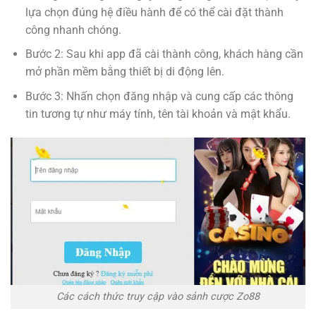
lựa chọn đúng hệ điều hành để có thể cài đặt thành
công nhanh chóng.
Bước 2: Sau khi app đã cài thành công, khách hàng cần
mở phần mềm bằng thiết bị di động lên.
Bước 3: Nhấn chọn đăng nhập và cung cấp các thông
tin tương tự như máy tính, tên tài khoản và mật khẩu.
Các cách thức truy cập vào sảnh cược Zo88